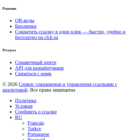
Решения
QR-коды
Биолинки
Сократить ссылку в один клик — быстро, удобно и
бесплатно на clck.su
Ресурсы
Справочный центр
API для разработчиков
Связаться с нами
© 2026
Сервис сокращения и управления ссылками с
аналитикой
. Все права защищены
Политика
Условия
Сообщить о ссылке
RU
Français
Turkce
Portuguese
Русский