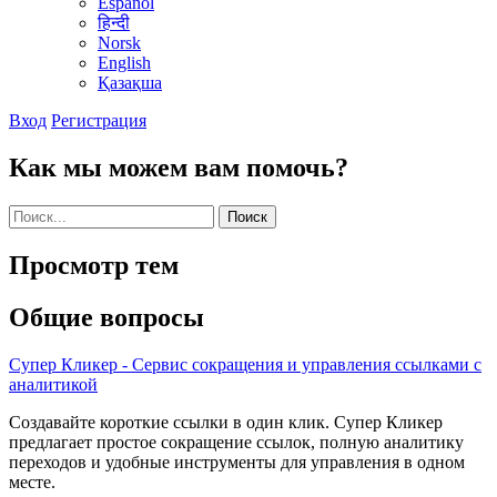
Español
हिन्दी
Norsk
English
Қазақша
Вход
Регистрация
Как мы можем вам помочь?
Поиск
Просмотр тем
Общие вопросы
Супер Кликер - Сервис сокращения и управления ссылками с
аналитикой
Создавайте короткие ссылки в один клик. Супер Кликер
предлагает простое сокращение ссылок, полную аналитику
переходов и удобные инструменты для управления в одном
месте.