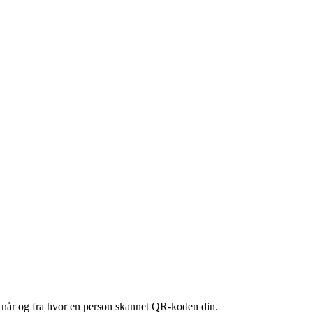
ig når og fra hvor en person skannet QR-koden din.