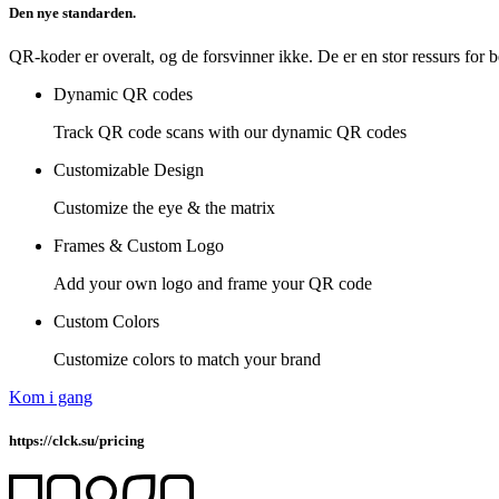
Den nye standarden.
QR-koder er overalt, og de forsvinner ikke. De er en stor ressurs for 
Dynamic QR codes
Track QR code scans with our dynamic QR codes
Customizable Design
Customize the eye & the matrix
Frames & Custom Logo
Add your own logo and frame your QR code
Custom Colors
Customize colors to match your brand
Kom i gang
https://clck.su/pricing