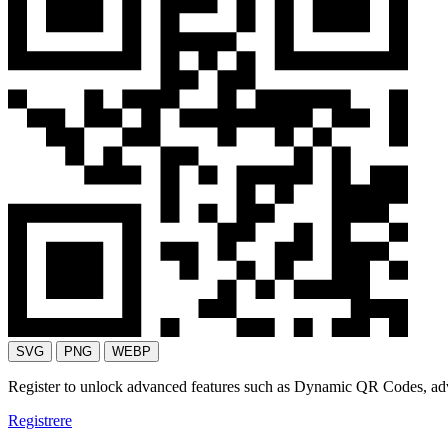
SVG
PNG
WEBP
Register to unlock advanced features such as Dynamic QR Codes, a
Registrere