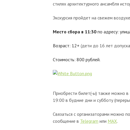
стилях архитектурного ансамбля истор
Экскурсия пройдет на свежем воздухе
Место сбора в 11:30
по адресу: ули
Возраст:
12
+
(дети до 16 лет допуска
Стоимость: 800
рублей.
Приобрести билет(-ы) также можно в 
19:00 в будние дни и субботу (переры
Связаться с организаторами можно 
сообщение в
Telegram
или
MAX
.