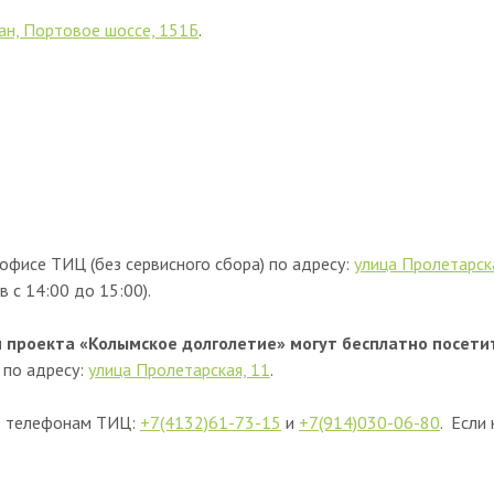
ан, Портовое шоссе, 151Б
.
офисе ТИЦ (без сервисного сбора) по адресу:
улица Пролетарск
в с 14:00 до 15:00).
 и проекта «Колымское долголетие» могут бесплатно посети
по адресу:
улица Пролетарская, 11
.
по телефонам ТИЦ:
+7(4132)61-73-15
и
+7(914)030-06-80
. Если