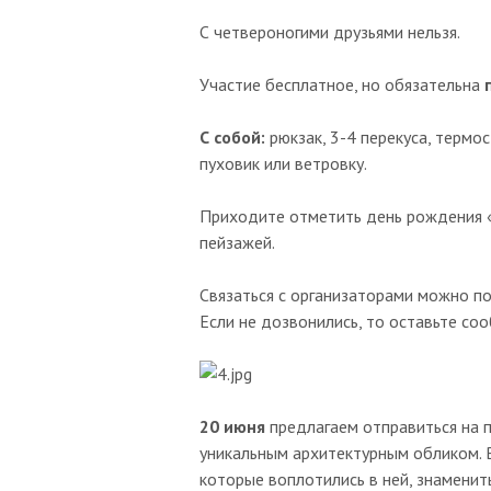
С четвероногими друзьями нельзя.
Участие бесплатное, но обязательна
С собой:
рюкзак, 3-4 перекуса, термос
пуховик или ветровку.
Приходите отметить день рождения «
пейзажей.
Связаться с организаторами можно 
Если не дозвонились, то оставьте со
20 июня
предлагаем отправиться на п
уникальным архитектурным обликом. В
которые воплотились в ней, знаменит