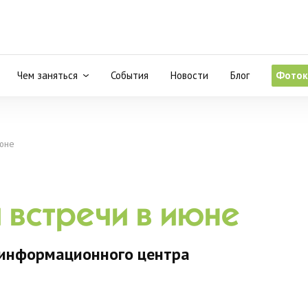
Чем заняться
События
Новости
Блог
Фоток
июне
 встречи в июне
 информационного центра