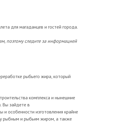
лета для магаданцев и гостей города.
ам, поэтому следите за информацией
ереработке рыбьего жира, который
строительства комплекса и нынешние
. Вы зайдете в
ы и особенности изготовления крайне
ду рыбным и рыбьим жиром, а также