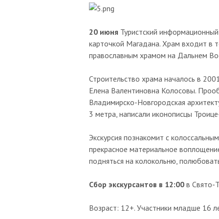
20 июня
Туристский информационный 
карточкой Магадана. Храм входит в т
православным храмом на Дальнем Вос
Строительство храма началось в 2001
Елена Валентиновна Колосовы. Прооб
Владимирско-Новгородская архитекту
3 метра, написали иконописцы Троице
Экскурсия познакомит с колоссальны
прекрасное материальное воплощение 
подняться на колокольню, полюбовать
Сбор экскурсантов в 12:00
в Свято-Т
Возраст: 12+. Участники младше 16 л