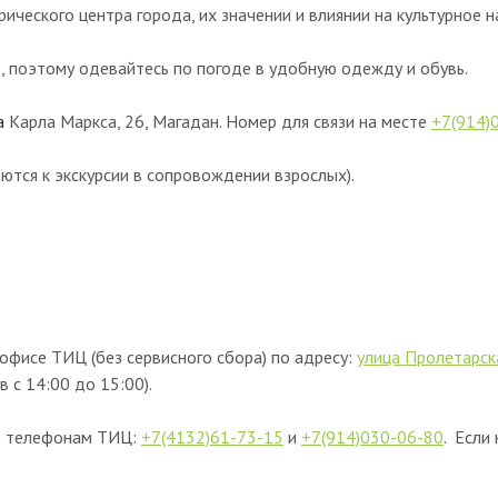
ического центра города, их значении и влиянии на культурное н
, поэтому одевайтесь по погоде в удобную одежду и обувь.
ца
Карла Маркса, 26, Магадан. Номер для связи на месте
+7(914)
ются к экскурсии в сопровождении взрослых).
офисе ТИЦ (без сервисного сбора) по адресу:
улица Пролетарск
в с 14:00 до 15:00).
по телефонам ТИЦ:
+7(4132)61-73-15
и
+7(914)030-06-80
. Если