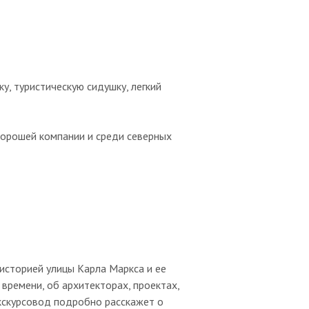
ку, туристическую сидушку, легкий
хорошей компании и среди северных
 историей улицы Карла Маркса и ее
времени, об архитекторах, проектах,
Экскурсовод подробно расскажет о