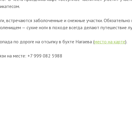
икатесом.
аги, встречаются заболоченные и снежные участки. Обязательно
голенищем — сухие ноги в походе всегда делают путешествие л
пада по дороге на отсыпку в бухте Нагаева (
место на карте
).
язи на месте: +7 999 082 5988