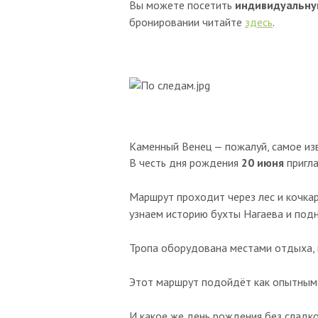
Вы можете посетить
индивидуальну
бронировании читайте
здесь
.
Каменный Венец — пожалуй, самое изв
В честь дня рождения
20 июня
пригла
Маршрут проходит через лес и кочкар
узнаем историю бухты Нагаева и под
Тропа оборудована местами отдыха, в
Этот маршрут подойдёт как опытным т
И какое же день рождения без сладк