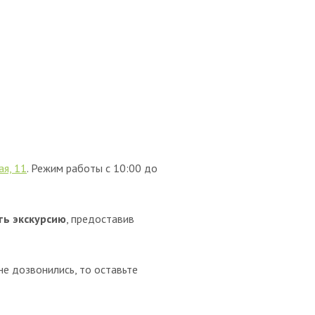
ая, 11
. Режим работы с 10:00 до
ть экскурсию
, предоставив
 не дозвонились, то оставьте