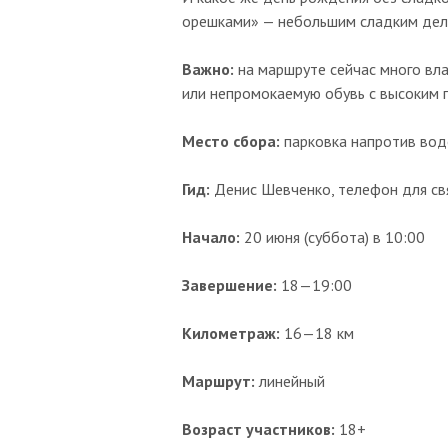
орешками» — небольшим сладким дел
Важно:
на маршруте сейчас много вл
или непромокаемую обувь с высоким 
Место сбора:
парковка напротив водо
Гид:
Денис Шевченко, телефон для св
Начало:
20 июня (суббота) в 10:00
Завершение:
18—19:00
Километраж:
16—18 км
Маршрут:
линейный
Возраст участников:
18+