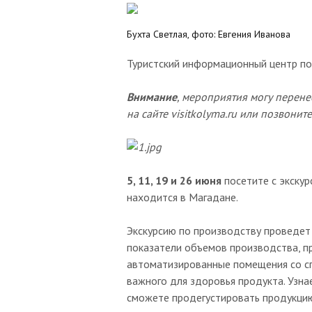
Бухта Светлая, фото: Евгения Иванова
Туристский информационный центр под
Внимание
, мероприятия могу перене
на сайте visitkolyma.ru или позвони
5, 11, 19 и 26 июня
посетите с экскур
находится в Магадане.
Экскурсию по производству проведет
показатели объемов производства, пр
автоматизированные помещения со сп
важного для здоровья продукта. Узна
сможете продегустировать продукцию