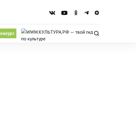
онкурс