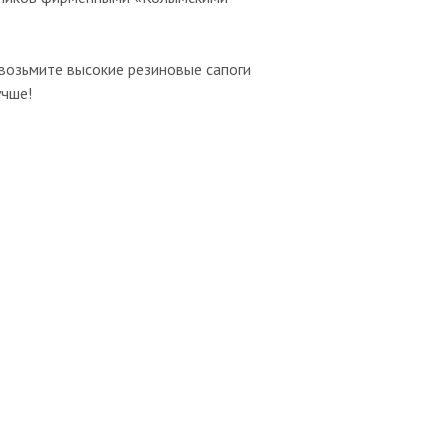
 возьмите высокие резиновые сапоги
учше!