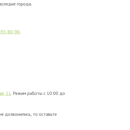
аследие города.
035-80-90
.
ая, 11
. Режим работы с 10:00 до
 не дозвонились, то оставьте