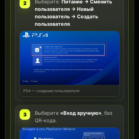
Выберите:
Питание → Сменить
пользователя → Новый
пользователь → Создать
пользователя
.
PS4 — создание пользователя
Выберите
«Вход вручную»
, без
QR-кода.