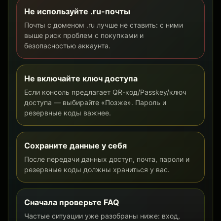
Не используйте .ru-почты
Почты с доменом .ru лучше не ставить: с ними
выше риск проблем с покупками и
безопасностью аккаунта.
Не включайте ключ доступа
Если консоль предлагает QR-код/Passkey/ключ
доступа — выбирайте «Позже». Пароль и
резервные коды важнее.
Сохраните данные у себя
После передачи данных доступ, почта, пароли и
резервные коды должны храниться у вас.
Сначала проверьте FAQ
Частые ситуации уже разобраны ниже: вход,