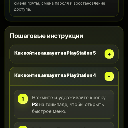
смена почты, смена пароля и восстановление
доступа.
Пошаговые инструкции
Как войти в аккаунт на PlayStation 5
Как войти в аккаунт на PlayStation 4
Нажмите и удерживайте кнопку
PS
на геймпаде, чтобы открыть
быстрое меню.