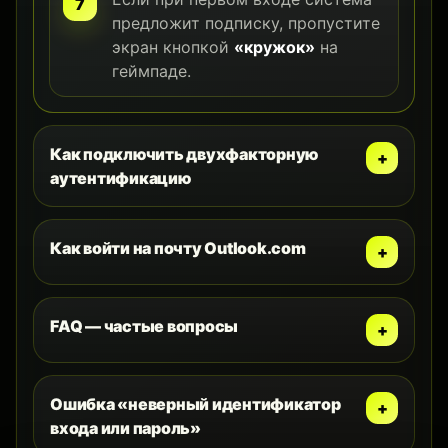
предложит подписку, пропустите
экран кнопкой
«кружок»
на
геймпаде.
Как подключить двухфакторную
аутентификацию
Как войти на почту Outlook.com
FAQ — частые вопросы
Ошибка «неверный идентификатор
входа или пароль»