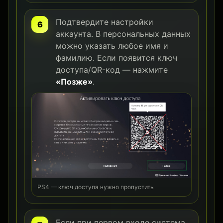
Подтвердите настройки
аккаунта. В персональных данных
можно указать любое имя и
фамилию. Если появится ключ
доступа/QR-код — нажмите
«Позже»
.
PS4 — ключ доступа нужно пропустить
Если при первом входе система