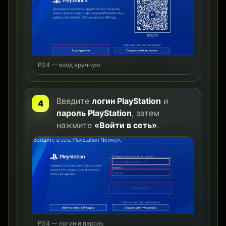
PS4 — вход вручную
Введите
логин PlayStation
и
пароль PlayStation
, затем
нажмите
«Войти в сеть»
.
PS4 — логин и пароль