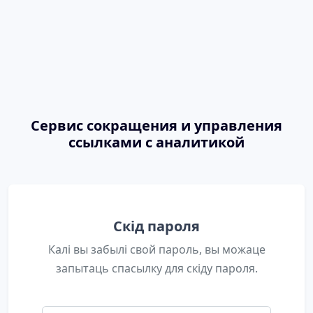
Сервис сокращения и управления
ссылками с аналитикой
Скід пароля
Калі вы забылі свой пароль, вы можаце
запытаць спасылку для скіду пароля.