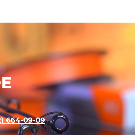
ОЕ
2) 664-09-09