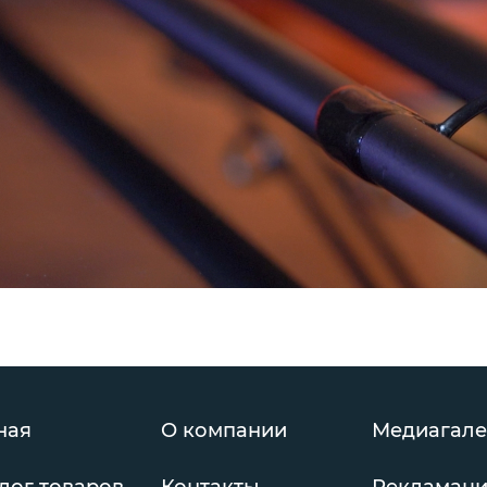
ная
О компании
Медиагале