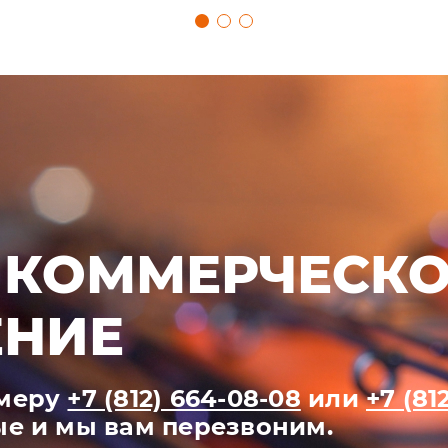
 КОММЕРЧЕСК
НИЕ
омеру
+7 (812) 664-08-08
или
+7 (81
ые и мы вам перезвоним.