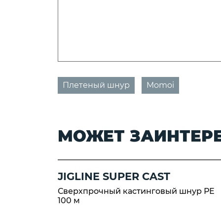
Плетеный шнур
Momoi
МОЖЕТ ЗАИНТЕР
JIGLINE SUPER CAST
Сверхпрочный кастинговый шнур РЕ
100 м