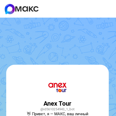
Anex Tour
@id5610254943_1_bot
👋 Привет, я — МАКС, ваш личный 