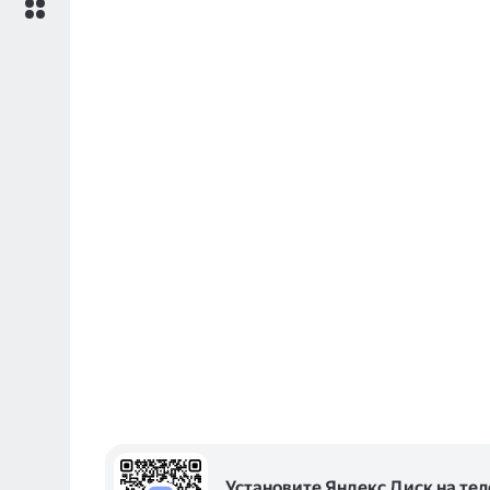
Установите Яндекс Диск на те