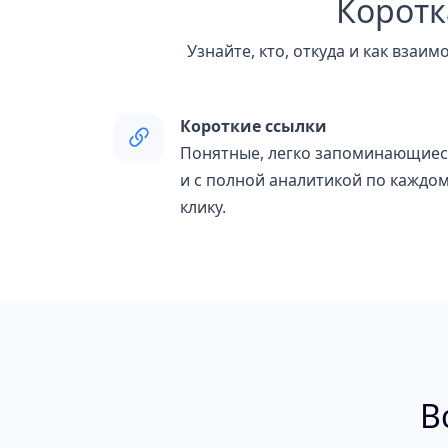
Коротк
Узнайте, кто, откуда и как взаи
Короткие ссылки
Понятные, легко запоминающиес
и с полной аналитикой по каждо
клику.
В