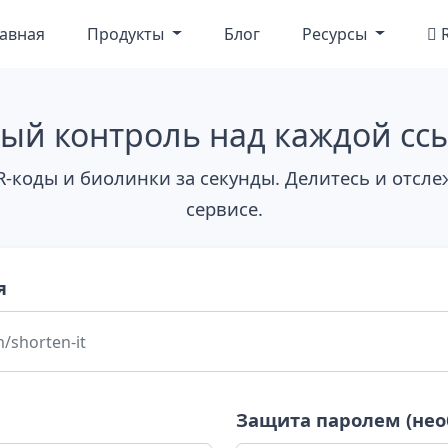
лавная
Продукты
Блог
Ресурсы
ый контроль над каждой сс
R-коды и биолинки за секунды. Делитесь и отсл
сервисе.
я
Защита паролем (нео