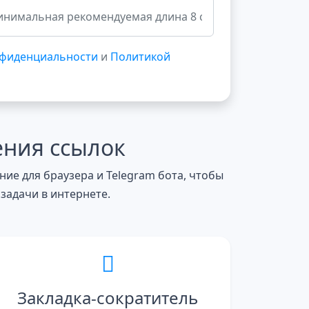
нфиденциальности
и
Политикой
ения ссылок
ие для браузера и Telegram бота, чтобы
задачи в интернете.
Закладка-сократитель