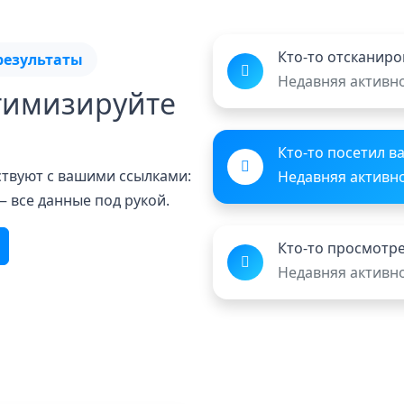
Кто-то отсканиро
результаты
Недавняя активн
тимизируйте
Кто-то посетил в
ствуют с вашими ссылками:
Недавняя активн
— все данные под рукой.
Кто-то просмотр
Недавняя активн