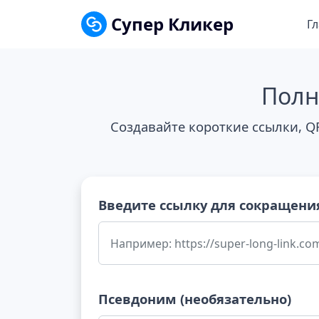
Супер Кликер
Г
Полн
Создавайте короткие ссылки, Q
Введите ссылку для сокращени
Псевдоним (необязательно)