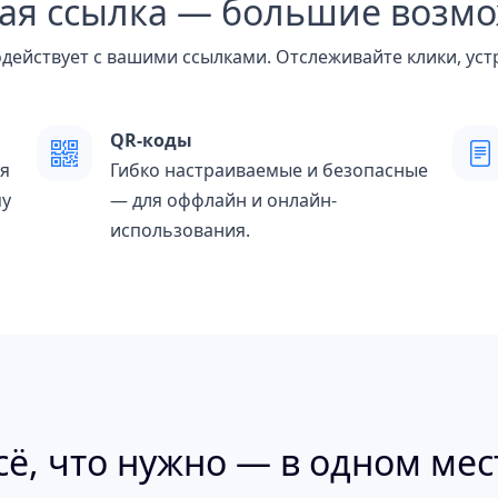
ая ссылка — большие возм
модействует с вашими ссылками. Отслеживайте клики, уст
QR-коды
я
Гибко настраиваемые и безопасные
му
— для оффлайн и онлайн-
использования.
сё, что нужно — в одном мес