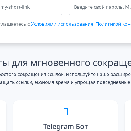
оглашаетесь с
Условиями использования
,
Политикой ко
ы для мгновенного сокращ
остого сокращения ссылок. Используйте наше расширен
ращать ссылки, экономя время и упрощая повседневные 
Telegram Бот