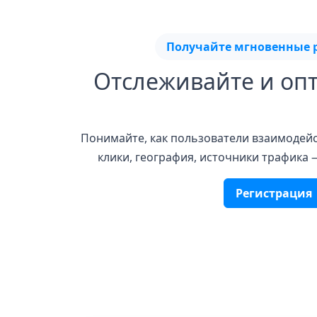
Получайте мгновенные 
Отслеживайте и оп
Понимайте, как пользователи взаимодей
клики, география, источники трафика 
Регистрация