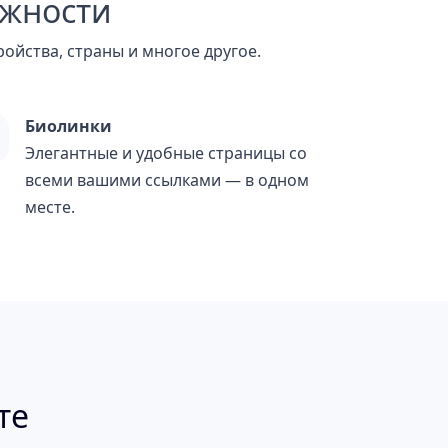
ожности
ройства, страны и многое другое.
Биолинки
Элегантные и удобные страницы со
всеми вашими ссылками — в одном
месте.
те